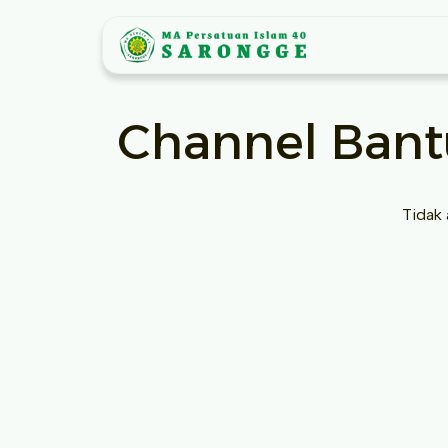
Skip ke Konten
Channel Bant
Tidak 